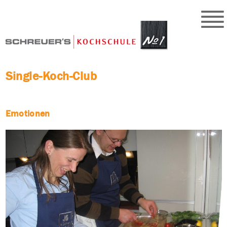
Single-Koch-Club
Emotionen