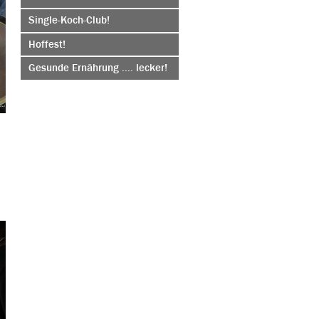
Single-Koch-Club!
Hoffest!
Gesunde Ernährung .... lecker!