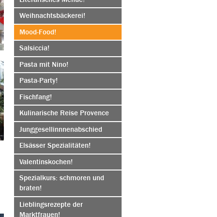
Weihnachtsbäckerei!
Mood-Food!
Salsiccia!
Pasta mit Nino!
Pasta-Party!
Fischfang!
Kulinarische Reise Provence
Junggesellinnnenabschied
Elsässer Spezialitäten!
Valentinskochen!
Spezialkurs: schmoren und
braten!
Lieblingsrezepte der
Marktfrauen!